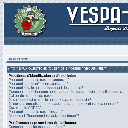
s
Index du forum
FOIRE AUX QUESTIONS (QUESTIONS POSÉES FRÉQUEMMENT)
Problèmes d’identification et d’inscription
Pourquoi ne puis-je pas me connecter?
Pourquoi dois-je m’inscrire après tout?
Pourquoi suis-je automatiquement déconnecté?
Comment empêcher mon nom d’apparaître dans la liste des utilisateurs con
J’ai perdu mon mot de passe!
Je suis enregistré mais je ne peux pas me connecter!
Je me suis enregistré par le passé mais je ne peux plus me connecter?!
Que signifie COPPA?
Pourquoi ne puis-je pas m’inscrire?
A quoi sert “Supprimer les cookies du forum”?
Préférences et paramètres de l’utilisateur
Comment modifier mes paramètres?