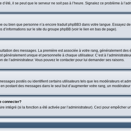
 d’été, il se peut que le serveur ne soit pas à l’heure. Signalez ce problème à l’adm
ngue ou bien que personne n’a encore traduit phpBB3 dans votre langue. Essayez de d
us d’informations sur le site du groupe phpBB (voir le lien en bas de page).
nsultation des messages. La première est associée à votre rang, généralement des é
généralement unique et personnelle à chaque utilisateur. C’est à l’administrateur d
sion de l’administrateur. Vous pouvez le contacter pour lui demander ses raisons.
essages postés ou identifient certains utilisateurs tels que les modérateurs et admi
ums en postant des messages dans le seul but d’augmenter votre rang, un modérateu
me connecter?
re intégré (si la fonction a été activée par l’administrateur). Ceci pour empêcher un