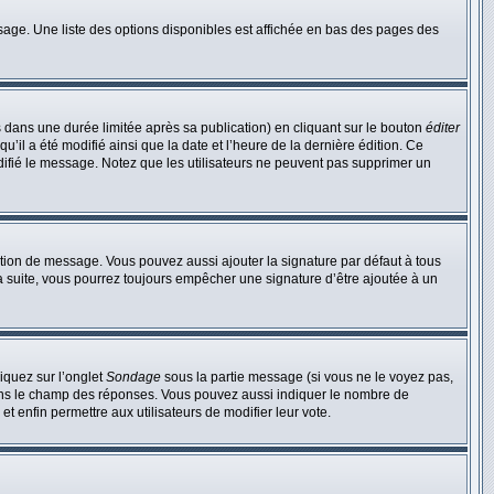
sage. Une liste des options disponibles est affichée en bas des pages des
ans une durée limitée après sa publication) en cliquant sur le bouton
éditer
il a été modifié ainsi que la date et l’heure de la dernière édition. Ce
difié le message. Notez que les utilisateurs ne peuvent pas supprimer un
ction de message. Vous pouvez aussi ajouter la signature par défaut à tous
la suite, vous pourrez toujours empêcher une signature d’être ajoutée à un
liquez sur l’onglet
Sondage
sous la partie message (si vous ne le voyez pas,
dans le champ des réponses. Vous pouvez aussi indiquer le nombre de
 et enfin permettre aux utilisateurs de modifier leur vote.