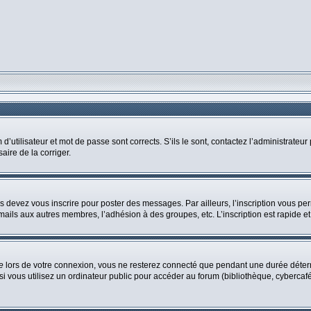
utilisateur et mot de passe sont corrects. S’ils le sont, contactez l’administrateur 
aire de la corriger.
s devez vous inscrire pour poster des messages. Par ailleurs, l’inscription vous pe
mails aux autres membres, l’adhésion à des groupes, etc. L’inscription est rapide et
e
lors de votre connexion, vous ne resterez connecté que pendant une durée déterm
vous utilisez un ordinateur public pour accéder au forum (bibliothèque, cybercafé, u