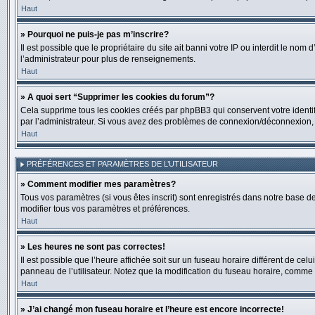
Haut
» Pourquoi ne puis-je pas m’inscrire?
Il est possible que le propriétaire du site ait banni votre IP ou interdit le no
l’administrateur pour plus de renseignements.
Haut
» A quoi sert “Supprimer les cookies du forum”?
Cela supprime tous les cookies créés par phpBB3 qui conservent votre identific
par l’administrateur. Si vous avez des problèmes de connexion/déconnexion, l
Haut
PRÉFÉRENCES ET PARAMÈTRES DE L’UTILISATEUR
» Comment modifier mes paramètres?
Tous vos paramètres (si vous êtes inscrit) sont enregistrés dans notre base de
modifier tous vos paramètres et préférences.
Haut
» Les heures ne sont pas correctes!
Il est possible que l’heure affichée soit sur un fuseau horaire différent de c
panneau de l’utilisateur. Notez que la modification du fuseau horaire, comme l
Haut
» J’ai changé mon fuseau horaire et l’heure est encore incorrecte!