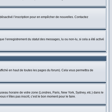
oir désactivé l’inscription pour en empêcher de nouvelles. Contactez
que l’enregistrement du statut des messages, lu ou non-lu, si cela a été activé
fiché en haut de toutes les pages du forum). Cela vous permettra de
 fuseau horaire de votre zone (Londres, Paris, New York, Sydney, etc.) dans le
us n’êtes pas inscrit, c’est le bon moment pour le faire.