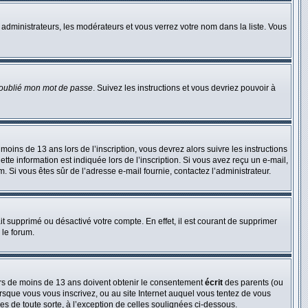
 administrateurs, les modérateurs et vous verrez votre nom dans la liste. Vous
 oublié mon mot de passe
. Suivez les instructions et vous devriez pouvoir à
 moins de 13 ans lors de l’inscription, vous devrez alors suivre les instructions
te information est indiquée lors de l’inscription. Si vous avez reçu un e-mail,
m. Si vous êtes sûr de l’adresse e-mail fournie, contactez l’administrateur.
ait supprimé ou désactivé votre compte. En effet, il est courant de supprimer
 le forum.
neurs de moins de 13 ans doivent obtenir le consentement
écrit
des parents (ou
orsque vous vous inscrivez, ou au site Internet auquel vous tentez de vous
es de toute sorte, à l’exception de celles soulignées ci-dessous.