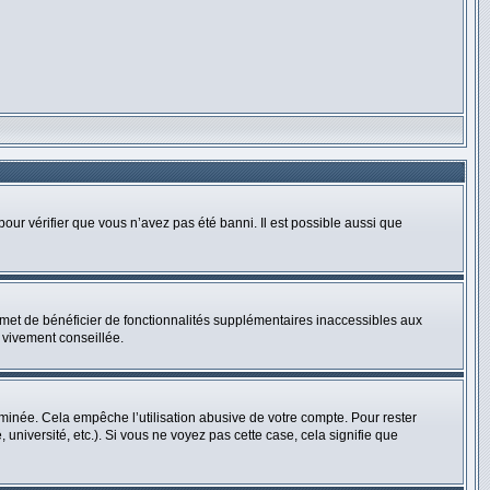
pour vérifier que vous n’avez pas été banni. Il est possible aussi que
rmet de bénéficier de fonctionnalités supplémentaires inaccessibles aux
 vivement conseillée.
inée. Cela empêche l’utilisation abusive de votre compte. Pour rester
niversité, etc.). Si vous ne voyez pas cette case, cela signifie que