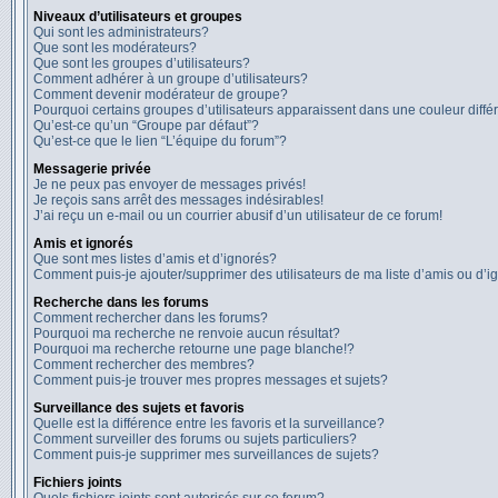
Niveaux d’utilisateurs et groupes
Qui sont les administrateurs?
Que sont les modérateurs?
Que sont les groupes d’utilisateurs?
Comment adhérer à un groupe d’utilisateurs?
Comment devenir modérateur de groupe?
Pourquoi certains groupes d’utilisateurs apparaissent dans une couleur diffé
Qu’est-ce qu’un “Groupe par défaut”?
Qu’est-ce que le lien “L’équipe du forum”?
Messagerie privée
Je ne peux pas envoyer de messages privés!
Je reçois sans arrêt des messages indésirables!
J’ai reçu un e-mail ou un courrier abusif d’un utilisateur de ce forum!
Amis et ignorés
Que sont mes listes d’amis et d’ignorés?
Comment puis-je ajouter/supprimer des utilisateurs de ma liste d’amis ou d’i
Recherche dans les forums
Comment rechercher dans les forums?
Pourquoi ma recherche ne renvoie aucun résultat?
Pourquoi ma recherche retourne une page blanche!?
Comment rechercher des membres?
Comment puis-je trouver mes propres messages et sujets?
Surveillance des sujets et favoris
Quelle est la différence entre les favoris et la surveillance?
Comment surveiller des forums ou sujets particuliers?
Comment puis-je supprimer mes surveillances de sujets?
Fichiers joints