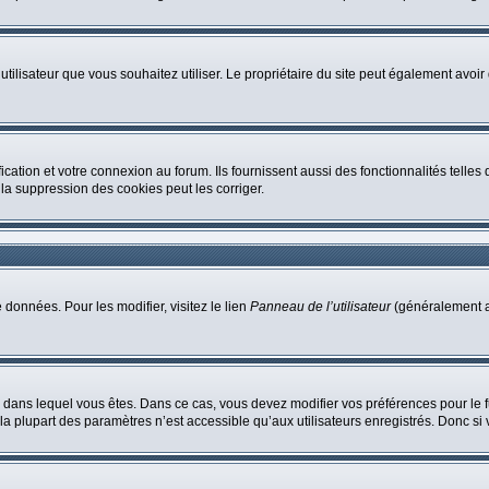
m d’utilisateur que vous souhaitez utiliser. Le propriétaire du site peut également av
ation et votre connexion au forum. Ils fournissent aussi des fonctionnalités telles 
a suppression des cookies peut les corriger.
 données. Pour les modifier, visitez le lien
Panneau de l’utilisateur
(généralement af
elui dans lequel vous êtes. Dans ce cas, vous devez modifier vos préférences pour le
a plupart des paramètres n’est accessible qu’aux utilisateurs enregistrés. Donc si vo