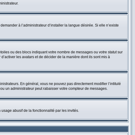
inistrateur.
emander à l’administrateur d’installer la langue désirée. Si elle n’existe
toiles ou des blocs indiquant votre nombre de messages ou votre statut sur
’activer les avatars et de décider de la manière dont ils sont mis à
nistrateurs. En général, vous ne pouvez pas directement modifier l’intitulé
r ou un administrateur peut rabaisser votre compteur de messages.
 usage abusif de la fonctionnalité par les invités.