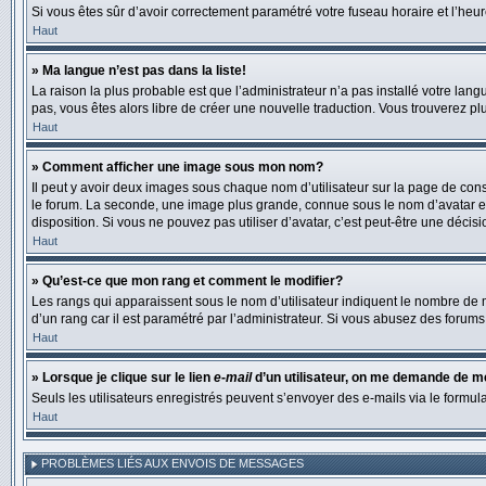
Si vous êtes sûr d’avoir correctement paramétré votre fuseau horaire et l’heure
Haut
» Ma langue n’est pas dans la liste!
La raison la plus probable est que l’administrateur n’a pas installé votre la
pas, vous êtes alors libre de créer une nouvelle traduction. Vous trouverez pl
Haut
» Comment afficher une image sous mon nom?
Il peut y avoir deux images sous chaque nom d’utilisateur sur la page de co
le forum. La seconde, une image plus grande, connue sous le nom d’avatar est 
disposition. Si vous ne pouvez pas utiliser d’avatar, c’est peut-être une déci
Haut
» Qu’est-ce que mon rang et comment le modifier?
Les rangs qui apparaissent sous le nom d’utilisateur indiquent le nombre de m
d’un rang car il est paramétré par l’administrateur. Si vous abusez des for
Haut
» Lorsque je clique sur le lien
e-mail
d’un utilisateur, on me demande de 
Seuls les utilisateurs enregistrés peuvent s’envoyer des e-mails via le formulai
Haut
PROBLÈMES LIÉS AUX ENVOIS DE MESSAGES