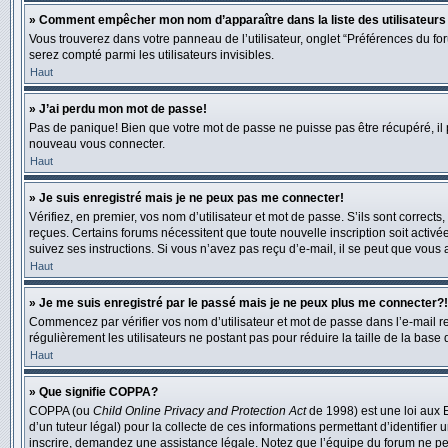
» Comment empêcher mon nom d’apparaître dans la liste des utilisateur
Vous trouverez dans votre panneau de l’utilisateur, onglet “Préférences du for
serez compté parmi les utilisateurs invisibles.
Haut
» J’ai perdu mon mot de passe!
Pas de panique! Bien que votre mot de passe ne puisse pas être récupéré, il pe
nouveau vous connecter.
Haut
» Je suis enregistré mais je ne peux pas me connecter!
Vérifiez, en premier, vos nom d’utilisateur et mot de passe. S’ils sont corrects,
reçues. Certains forums nécessitent que toute nouvelle inscription soit activé
suivez ses instructions. Si vous n’avez pas reçu d’e-mail, il se peut que vous a
Haut
» Je me suis enregistré par le passé mais je ne peux plus me connecter?!
Commencez par vérifier vos nom d’utilisateur et mot de passe dans l’e-mail reçu
régulièrement les utilisateurs ne postant pas pour réduire la taille de la base
Haut
» Que signifie COPPA?
COPPA (ou
Child Online Privacy and Protection Act
de 1998) est une loi aux E
d’un tuteur légal) pour la collecte de ces informations permettant d’identifie
inscrire, demandez une assistance légale. Notez que l’équipe du forum ne peut