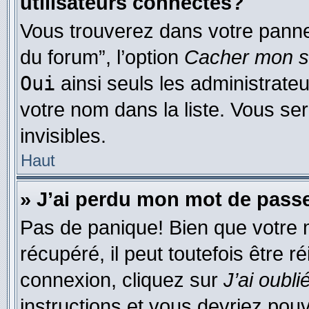
utilisateurs connectés?
Vous trouverez dans votre pannea
du forum”, l’option
Cacher mon st
Oui
ainsi seuls les administrate
votre nom dans la liste. Vous ser
invisibles.
Haut
» J’ai perdu mon mot de pass
Pas de panique! Bien que votre 
récupéré, il peut toutefois être ré
connexion, cliquez sur
J’ai oubl
instructions et vous devriez pou