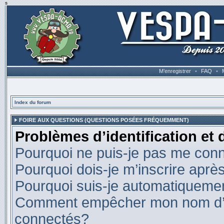
s
M’enregistrer
•
FAQ
•
Index du forum
FOIRE AUX QUESTIONS (QUESTIONS POSÉES FRÉQUEMMENT)
Problèmes d’identification et 
Pourquoi ne puis-je pas me con
Pourquoi dois-je m’inscrire après
Pourquoi suis-je automatiqueme
Comment empêcher mon nom d’appa
connectés?