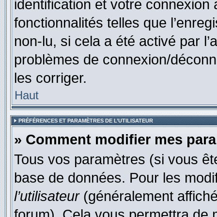
identification et votre connexion
fonctionnalités telles que l’enre
non-lu, si cela a été activé par l
problèmes de connexion/déconne
les corriger.
Haut
PRÉFÉRENCES ET PARAMÈTRES DE L’UTILISATEUR
» Comment modifier mes par
Tous vos paramètres (si vous ête
base de données. Pour les modifie
l’utilisateur
(généralement affiché
forum). Cela vous permettra de 