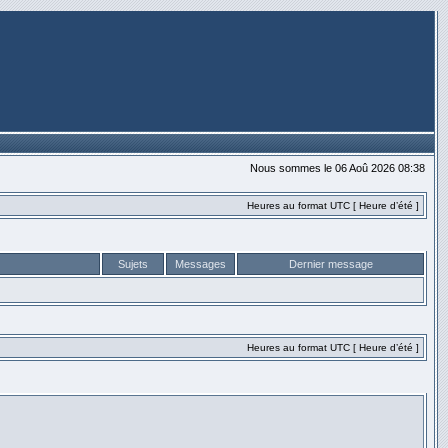
Nous sommes le 06 Aoû 2026 08:38
Heures au format UTC [ Heure d’été ]
Sujets
Messages
Dernier message
Heures au format UTC [ Heure d’été ]