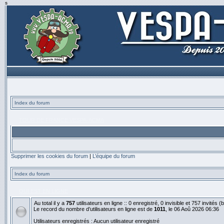
s
Index du forum
TOUR DE FRANCE VESPA-ACMA
Supprimer les cookies du forum
|
L’équipe du forum
Index du forum
QUI EST EN LIGNE
Au total il y a
757
utilisateurs en ligne :: 0 enregistré, 0 invisible et 757 invités
Le record du nombre d’utilisateurs en ligne est de
1011
, le 06 Aoû 2026 06:36
Utilisateurs enregistrés : Aucun utilisateur enregistré