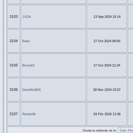
3103
JUDA
13 Sep 2024 15:14
3104
Bubu
27 Oct 2024 08:00
3105
Bruno03
27 Oct 2024 21:24
3106
DavidALBAS
28 Nov 2024 23:07
3107
RenatoBr
03 Fév 2026 13:36
Choisir la méthode de tri: