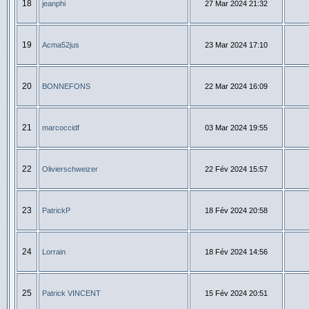
18
jeanphi
27 Mar 2024 21:32
19
Acma52jus
23 Mar 2024 17:10
20
BONNEFONS
22 Mar 2024 16:09
21
marcoccidf
03 Mar 2024 19:55
22
Olivierschweizer
22 Fév 2024 15:57
23
PatrickP
18 Fév 2024 20:58
24
Lorrain
18 Fév 2024 14:56
25
Patrick VINCENT
15 Fév 2024 20:51