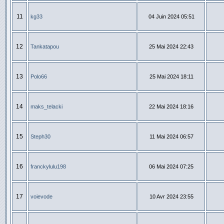
11
kg33
04 Juin 2024 05:51
12
Tankatapou
25 Mai 2024 22:43
13
Polo66
25 Mai 2024 18:11
14
maks_telacki
22 Mai 2024 18:16
15
Steph30
11 Mai 2024 06:57
16
franckylulu198
06 Mai 2024 07:25
17
voievode
10 Avr 2024 23:55