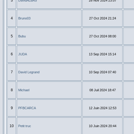
3
DavidALBAS
28 Nov 2024 23:07
4
Bruno03
27 Oct 2024 21:24
5
Bubu
27 Oct 2024 08:00
6
JUDA
13 Sep 2024 15:14
7
David Legrand
10 Sep 2024 07:40
8
Michael
08 Juil 2024 18:47
9
PFBCARCA
12 Juin 2024 12:53
10
Petit truc
10 Juin 2024 20:44