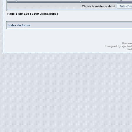
Choisir la méthode de tri:
Page
1
sur
125
[ 3109 utilisateurs ]
Index du forum
Powere
Designed by
Vjaches
Trad