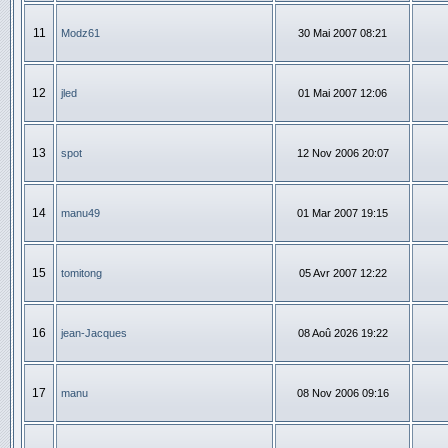
11
Modz61
30 Mai 2007 08:21
12
jled
01 Mai 2007 12:06
13
spot
12 Nov 2006 20:07
14
manu49
01 Mar 2007 19:15
15
tomitong
05 Avr 2007 12:22
16
jean-Jacques
08 Aoû 2026 19:22
17
manu
08 Nov 2006 09:16