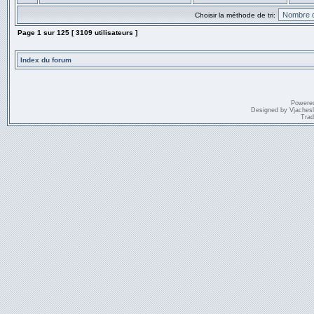
Choisir la méthode de tri:
Page
1
sur
125
[ 3109 utilisateurs ]
Index du forum
Powere
Designed by
Vjaches
Trad