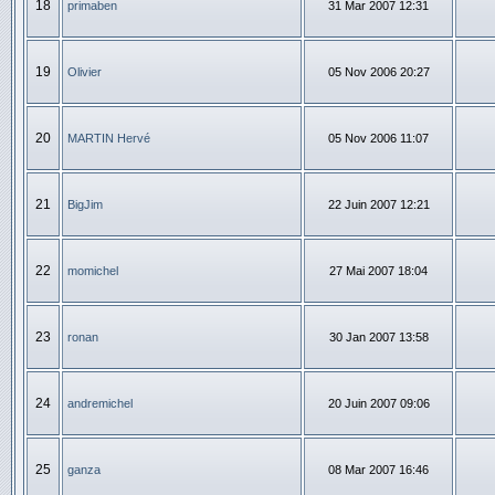
18
primaben
31 Mar 2007 12:31
19
Olivier
05 Nov 2006 20:27
20
MARTIN Hervé
05 Nov 2006 11:07
21
BigJim
22 Juin 2007 12:21
22
momichel
27 Mai 2007 18:04
23
ronan
30 Jan 2007 13:58
24
andremichel
20 Juin 2007 09:06
25
ganza
08 Mar 2007 16:46