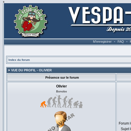
s
M’enregistrer
•
FAQ
•
Index du forum
VUE DU PROFIL - OLIVIER
Présence sur le forum
Olivier
Bonobo
Forum l
Sujet 