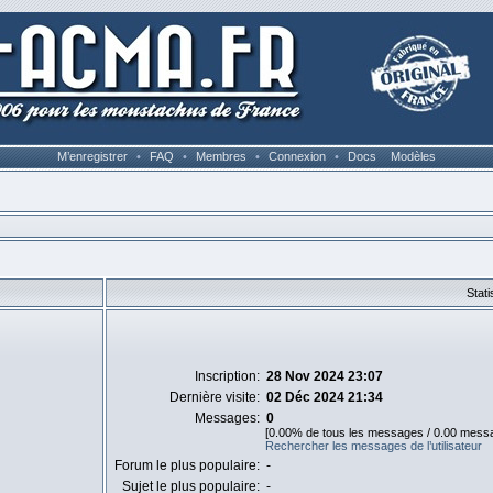
M’enregistrer
•
FAQ
•
Membres
•
Connexion
•
Docs
Modèles
Stati
Inscription:
28 Nov 2024 23:07
Dernière visite:
02 Déc 2024 21:34
Messages:
0
[0.00% de tous les messages / 0.00 messa
Rechercher les messages de l’utilisateur
Forum le plus populaire:
-
Sujet le plus populaire:
-