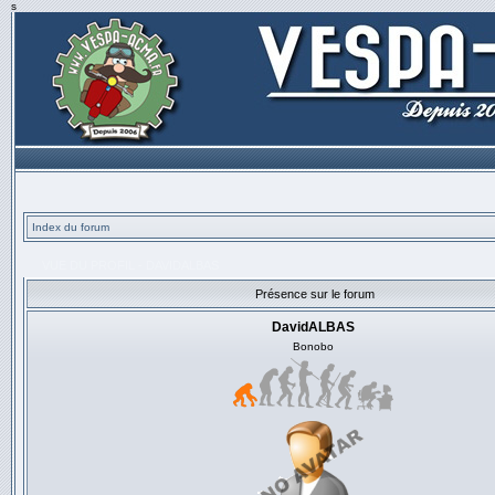
s
Index du forum
VUE DU PROFIL - DAVIDALBAS
Présence sur le forum
DavidALBAS
Bonobo