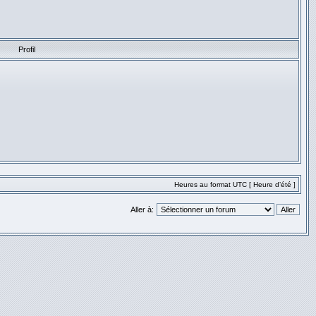
Profil
Heures au format UTC [ Heure d’été ]
Aller à: