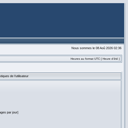
Nous sommes le 08 Aoû 2026 02:36
Heures au format UTC [ Heure d’été ]
stiques de l’utilisateur
ges par jour]