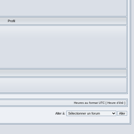
Profil
Heures au format UTC [ Heure d’été ]
Aller à: