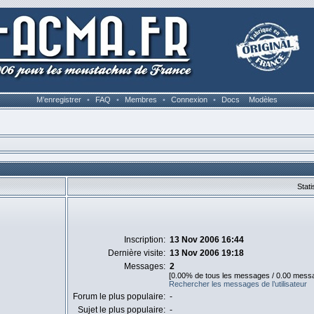
M’enregistrer
•
FAQ
•
Membres
•
Connexion
•
Docs
Modèles
Stati
Inscription:
13 Nov 2006 16:44
Dernière visite:
13 Nov 2006 19:18
Messages:
2
[0.00% de tous les messages / 0.00 messa
Rechercher les messages de l’utilisateur
Forum le plus populaire:
-
Sujet le plus populaire:
-