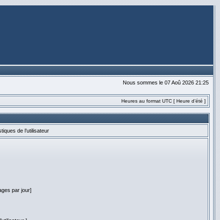
Nous sommes le 07 Aoû 2026 21:25
Heures au format UTC [ Heure d’été ]
stiques de l’utilisateur
ges par jour]