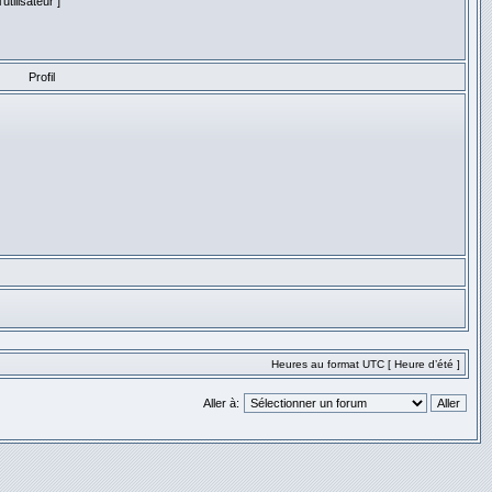
tilisateur ]
Profil
Heures au format UTC [ Heure d’été ]
Aller à: