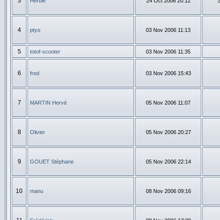
3
Herbie
24 Oct 2006 20:12
4
ptyo
03 Nov 2006 11:13
5
totof-scooter
03 Nov 2006 11:35
6
fred
03 Nov 2006 15:43
7
MARTIN Hervé
05 Nov 2006 11:07
8
Olivier
05 Nov 2006 20:27
9
GOUET Stéphane
05 Nov 2006 22:14
10
manu
08 Nov 2006 09:16