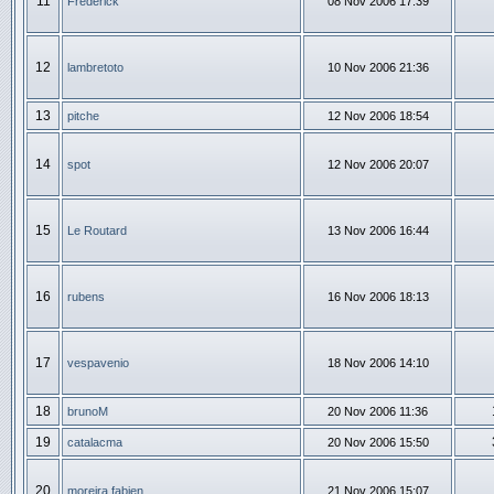
11
Frédérick
08 Nov 2006 17:39
12
lambretoto
10 Nov 2006 21:36
13
pitche
12 Nov 2006 18:54
14
spot
12 Nov 2006 20:07
15
Le Routard
13 Nov 2006 16:44
16
rubens
16 Nov 2006 18:13
17
vespavenio
18 Nov 2006 14:10
18
brunoM
20 Nov 2006 11:36
19
catalacma
20 Nov 2006 15:50
20
moreira fabien
21 Nov 2006 15:07