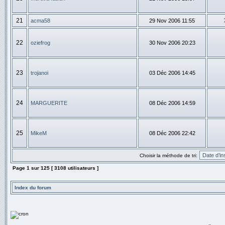
21
acma58
29 Nov 2006 11:55
22
oziefrog
30 Nov 2006 20:23
23
trojanoi
03 Déc 2006 14:45
24
MARGUERITE
08 Déc 2006 14:59
25
MikeM
08 Déc 2006 22:42
Choisir la méthode de tri:
Page
1
sur
125
[ 3108 utilisateurs ]
Index du forum