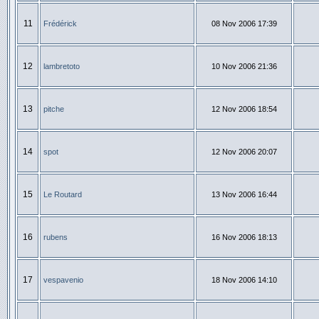
11
Frédérick
08 Nov 2006 17:39
12
lambretoto
10 Nov 2006 21:36
13
pitche
12 Nov 2006 18:54
14
spot
12 Nov 2006 20:07
15
Le Routard
13 Nov 2006 16:44
16
rubens
16 Nov 2006 18:13
17
vespavenio
18 Nov 2006 14:10