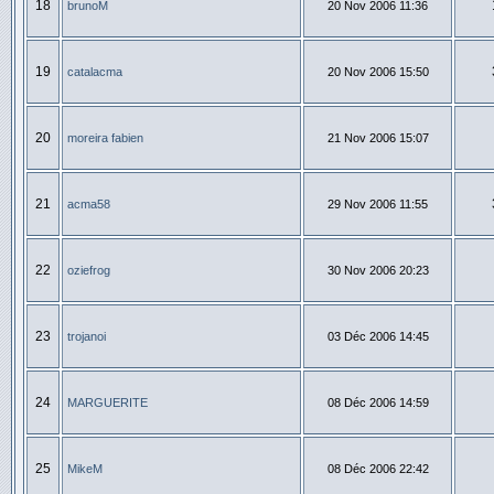
18
brunoM
20 Nov 2006 11:36
19
catalacma
20 Nov 2006 15:50
20
moreira fabien
21 Nov 2006 15:07
21
acma58
29 Nov 2006 11:55
22
oziefrog
30 Nov 2006 20:23
23
trojanoi
03 Déc 2006 14:45
24
MARGUERITE
08 Déc 2006 14:59
25
MikeM
08 Déc 2006 22:42