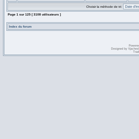
Choisir la méthode de tri:
Page
1
sur
125
[ 3108 utilisateurs ]
Index du forum
Powere
Designed by
Vjaches
Trad