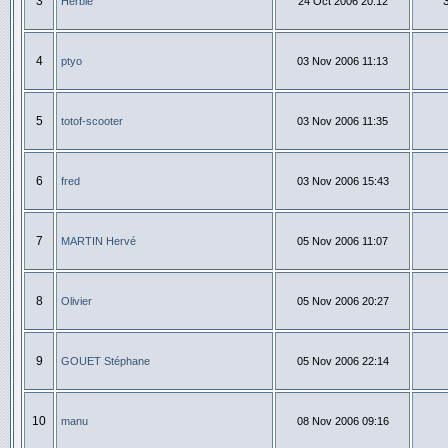
3
Herbie
24 Oct 2006 20:12
4
ptyo
03 Nov 2006 11:13
5
totof-scooter
03 Nov 2006 11:35
6
fred
03 Nov 2006 15:43
7
MARTIN Hervé
05 Nov 2006 11:07
8
Olivier
05 Nov 2006 20:27
9
GOUET Stéphane
05 Nov 2006 22:14
10
manu
08 Nov 2006 09:16