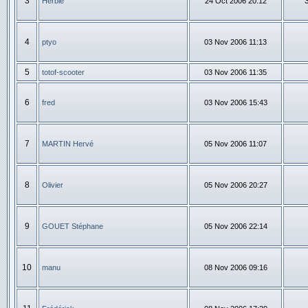
3
Herbie
24 Oct 2006 20:12
4
ptyo
03 Nov 2006 11:13
5
totof-scooter
03 Nov 2006 11:35
6
fred
03 Nov 2006 15:43
7
MARTIN Hervé
05 Nov 2006 11:07
8
Olivier
05 Nov 2006 20:27
9
GOUET Stéphane
05 Nov 2006 22:14
10
manu
08 Nov 2006 09:16