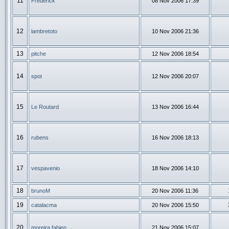
11
Frédérick
08 Nov 2006 17:39
12
lambretoto
10 Nov 2006 21:36
13
pitche
12 Nov 2006 18:54
14
spot
12 Nov 2006 20:07
15
Le Routard
13 Nov 2006 16:44
16
rubens
16 Nov 2006 18:13
17
vespavenio
18 Nov 2006 14:10
18
brunoM
20 Nov 2006 11:36
19
catalacma
20 Nov 2006 15:50
20
moreira fabien
21 Nov 2006 15:07