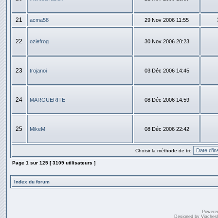
21
acma58
29 Nov 2006 11:55
22
oziefrog
30 Nov 2006 20:23
23
trojanoi
03 Déc 2006 14:45
24
MARGUERITE
08 Déc 2006 14:59
25
MikeM
08 Déc 2006 22:42
Choisir la méthode de tri:
Page
1
sur
125
[ 3109 utilisateurs ]
Index du forum
Powere
Designed by
Vjaches