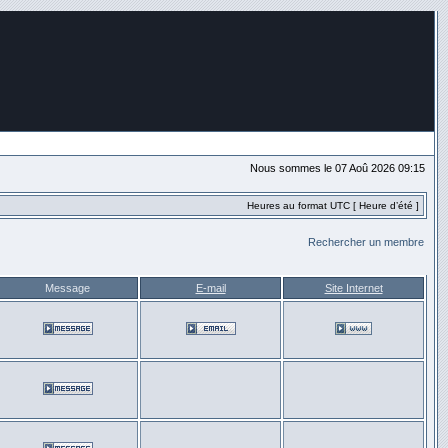
Nous sommes le 07 Aoû 2026 09:15
Heures au format UTC [ Heure d’été ]
Rechercher un membre
Message
E-mail
Site Internet