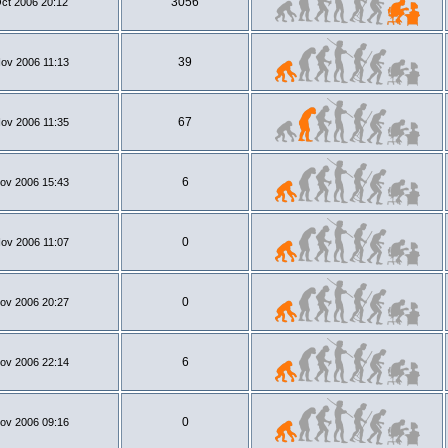
3056
ct 2006 20:12
39
ov 2006 11:13
67
ov 2006 11:35
6
ov 2006 15:43
0
ov 2006 11:07
0
ov 2006 20:27
6
ov 2006 22:14
0
ov 2006 09:16