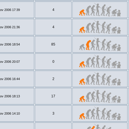
4
ov 2006 17:39
4
ov 2006 21:36
85
ov 2006 18:54
0
ov 2006 20:07
2
ov 2006 16:44
17
ov 2006 18:13
3
ov 2006 14:10