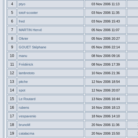
4
ptyo
03 Nov 2006 11:13
5
totof-scooter
03 Nov 2006 11:35
6
fred
03 Nov 2006 15:43
7
MARTIN Hervé
05 Nov 2006 11:07
8
Olivier
05 Nov 2006 20:27
9
GOUET Stéphane
05 Nov 2006 22:14
10
manu
08 Nov 2006 09:16
11
Frédérick
08 Nov 2006 17:39
12
lambretoto
10 Nov 2006 21:36
13
pitche
12 Nov 2006 18:54
14
spot
12 Nov 2006 20:07
15
Le Routard
13 Nov 2006 16:44
16
rubens
16 Nov 2006 18:13
17
vespavenio
18 Nov 2006 14:10
18
brunoM
20 Nov 2006 11:36
19
catalacma
20 Nov 2006 15:50