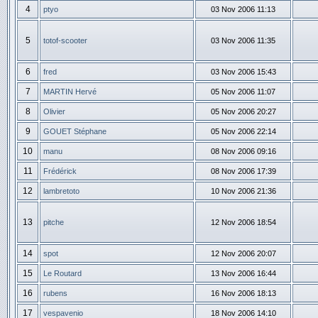
4
ptyo
03 Nov 2006 11:13
5
totof-scooter
03 Nov 2006 11:35
6
fred
03 Nov 2006 15:43
7
MARTIN Hervé
05 Nov 2006 11:07
8
Olivier
05 Nov 2006 20:27
9
GOUET Stéphane
05 Nov 2006 22:14
10
manu
08 Nov 2006 09:16
11
Frédérick
08 Nov 2006 17:39
12
lambretoto
10 Nov 2006 21:36
13
pitche
12 Nov 2006 18:54
14
spot
12 Nov 2006 20:07
15
Le Routard
13 Nov 2006 16:44
16
rubens
16 Nov 2006 18:13
17
vespavenio
18 Nov 2006 14:10