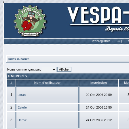
s
M’enregistrer
•
FAQ
•
Index du forum
Noms commençant par:
MEMBRES
#
Nom d’utilisateur
Inscription
Me
1
Loran
20 Oct 2006 22:59
2
Estelle
24 Oct 2006 13:50
3
Herbie
24 Oct 2006 20:12