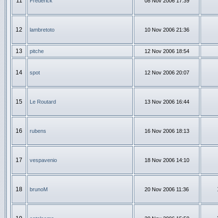
11
Frédérick
08 Nov 2006 17:39
12
lambretoto
10 Nov 2006 21:36
13
pitche
12 Nov 2006 18:54
14
spot
12 Nov 2006 20:07
15
Le Routard
13 Nov 2006 16:44
16
rubens
16 Nov 2006 18:13
17
vespavenio
18 Nov 2006 14:10
18
brunoM
20 Nov 2006 11:36