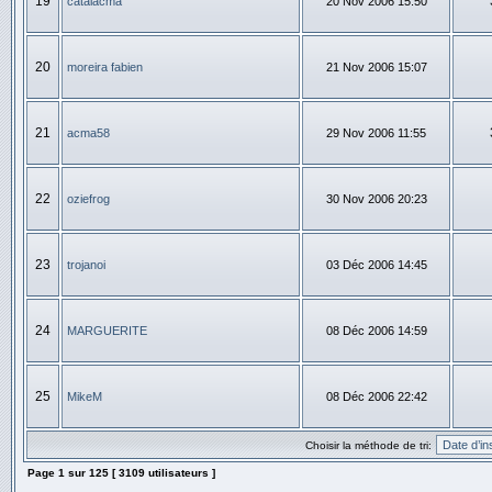
19
catalacma
20 Nov 2006 15:50
20
moreira fabien
21 Nov 2006 15:07
21
acma58
29 Nov 2006 11:55
22
oziefrog
30 Nov 2006 20:23
23
trojanoi
03 Déc 2006 14:45
24
MARGUERITE
08 Déc 2006 14:59
25
MikeM
08 Déc 2006 22:42
Choisir la méthode de tri:
Page
1
sur
125
[ 3109 utilisateurs ]