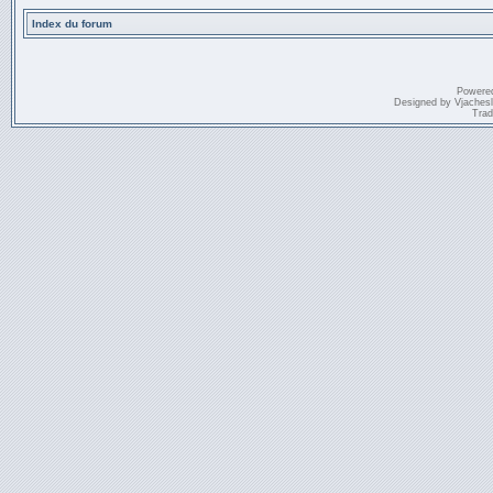
Index du forum
Powere
Designed by
Vjaches
Trad