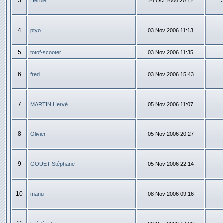
3
Herbie
24 Oct 2006 20:12
4
ptyo
03 Nov 2006 11:13
5
totof-scooter
03 Nov 2006 11:35
6
fred
03 Nov 2006 15:43
7
MARTIN Hervé
05 Nov 2006 11:07
8
Olivier
05 Nov 2006 20:27
9
GOUET Stéphane
05 Nov 2006 22:14
10
manu
08 Nov 2006 09:16