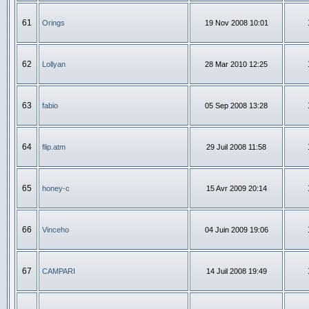
61
Orings
19 Nov 2008 10:01
62
Lollyan
28 Mar 2010 12:25
63
fabio
05 Sep 2008 13:28
64
flip.atm
29 Juil 2008 11:58
65
honey-c
15 Avr 2009 20:14
66
Vinceho
04 Juin 2009 19:06
67
CAMPARI
14 Juil 2008 19:49