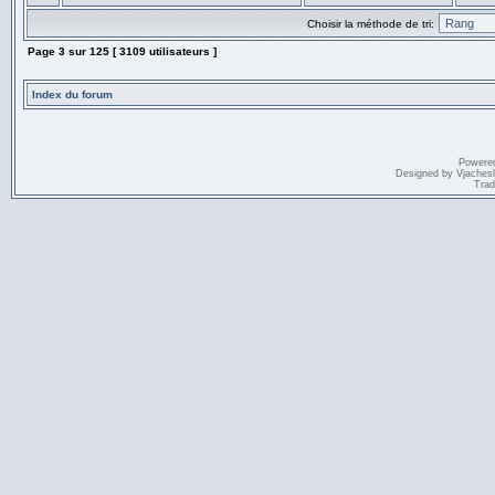
Choisir la méthode de tri:
Page
3
sur
125
[ 3109 utilisateurs ]
Index du forum
Powere
Designed by
Vjaches
Trad