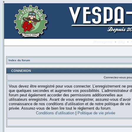
s
M’enregistrer
•
FAQ
•
Index du forum
CONNEXION
Connectez-vous pour 
Vous devez être enregistré pour vous connecter. L’enregistrement ne pr
que quelques secondes et augmente vos possibilités. L’administrateur 
forum peut également accorder des permissions additionnelles aux
utilisateurs enregistrés. Avant de vous enregistrer, assurez-vous d’avoir 
connaissance de nos conditions d’utilisation et de notre politique de vie
privée. Assurez-vous de bien lire tout le règlement du forum.
Conditions d’utilisation
|
Politique de vie privée