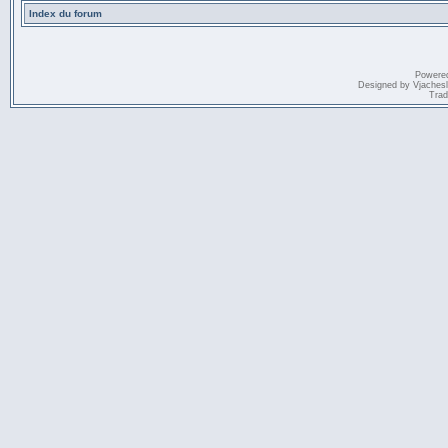
Index du forum
Powere
Designed by
Vjaches
Trad