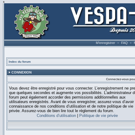
s
M’enregistrer
•
FAQ
•
Index du forum
CONNEXION
Connectez-vous pour 
Vous devez être enregistré pour vous connecter. L’enregistrement ne pr
que quelques secondes et augmente vos possibilités. L’administrateur 
forum peut également accorder des permissions additionnelles aux
utilisateurs enregistrés. Avant de vous enregistrer, assurez-vous d’avoir 
connaissance de nos conditions d’utilisation et de notre politique de vie
privée. Assurez-vous de bien lire tout le règlement du forum.
Conditions d’utilisation
|
Politique de vie privée