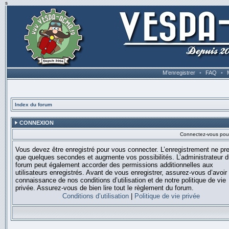
s
M’enregistrer
•
FAQ
•
Index du forum
CONNEXION
Connectez-vous pour 
Vous devez être enregistré pour vous connecter. L’enregistrement ne pr
que quelques secondes et augmente vos possibilités. L’administrateur 
forum peut également accorder des permissions additionnelles aux
utilisateurs enregistrés. Avant de vous enregistrer, assurez-vous d’avoir 
connaissance de nos conditions d’utilisation et de notre politique de vie
privée. Assurez-vous de bien lire tout le règlement du forum.
Conditions d’utilisation
|
Politique de vie privée