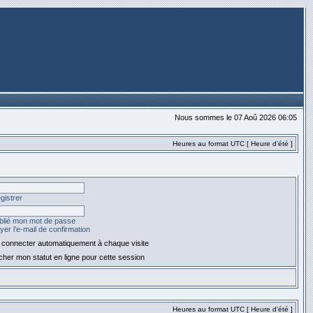
Nous sommes le 07 Aoû 2026 06:05
Heures au format UTC [ Heure d’été ]
gistrer
ublié mon mot de passe
er l’e-mail de confirmation
connecter automatiquement à chaque visite
her mon statut en ligne pour cette session
Heures au format UTC [ Heure d’été ]