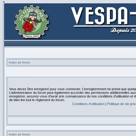
s
Index du forum
CONNEXION
Vous devez être enregistré pour vous connecter. L’enregistrement ne prend que quelq
L’administrateur du forum peut également accorder des permissions additionnelles aux 
enregistrer, assurez-vous d’avoir pris connaissance de nos conditions d’utilisation et 
de bien lire tout le règlement du forum.
Conditions d’utilisation
|
Politique de vie pri
Index du forum