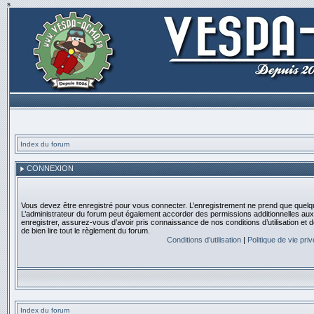
s
Index du forum
CONNEXION
Vous devez être enregistré pour vous connecter. L’enregistrement ne prend que quelq
L’administrateur du forum peut également accorder des permissions additionnelles aux 
enregistrer, assurez-vous d’avoir pris connaissance de nos conditions d’utilisation et 
de bien lire tout le règlement du forum.
Conditions d’utilisation
|
Politique de vie pri
Index du forum