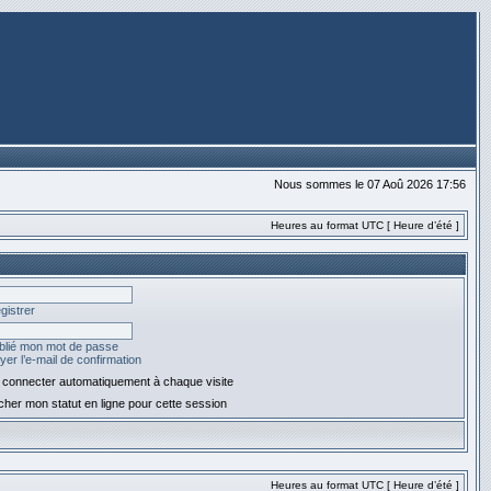
Nous sommes le 07 Aoû 2026 17:56
Heures au format UTC [ Heure d’été ]
gistrer
ublié mon mot de passe
er l’e-mail de confirmation
connecter automatiquement à chaque visite
her mon statut en ligne pour cette session
Heures au format UTC [ Heure d’été ]