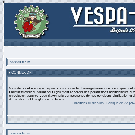
s
Index du forum
CONNEXION
Vous devez être enregistré pour vous connecter. L’enregistrement ne prend que quelq
L’administrateur du forum peut également accorder des permissions additionnelles aux 
enregistrer, assurez-vous d’avoir pris connaissance de nos conditions d’utilisation et 
de bien lire tout le règlement du forum.
Conditions d’utilisation
|
Politique de vie pri
Index du forum