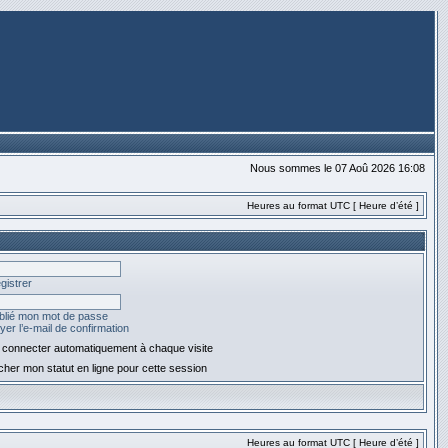
Nous sommes le 07 Aoû 2026 16:08
Heures au format UTC [ Heure d’été ]
gistrer
ublié mon mot de passe
er l’e-mail de confirmation
connecter automatiquement à chaque visite
her mon statut en ligne pour cette session
Heures au format UTC [ Heure d’été ]