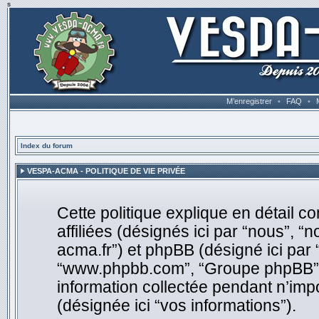
s
M’enregistrer
•
FAQ
•
Index du forum
VESPA-ACMA - POLITIQUE DE VIE PRIVÉE
Cette politique explique en détail
affiliées (désignés ici par “nous”, “
acma.fr”) et phpBB (désigné ici par “i
“www.phpbb.com”, “Groupe phpBB”, “
information collectée pendant n’impor
(désignée ici “vos informations”).