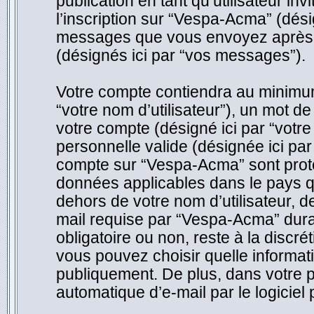
publication en tant qu’utilisateur inv
l’inscription sur “Vespa-Acma” (dési
messages que vous envoyez après l’
(désignés ici par “vos messages”).
Votre compte contiendra au minimum 
“votre nom d’utilisateur”), un mot d
votre compte (désigné ici par “votr
personnelle valide (désignée ici par
compte sur “Vespa-Acma” sont proté
données applicables dans le pays q
dehors de votre nom d’utilisateur, d
mail requise par “Vespa-Acma” durant
obligatoire ou non, reste à la discr
vous pouvez choisir quelle informat
publiquement. De plus, dans votre p
automatique d’e-mail par le logiciel