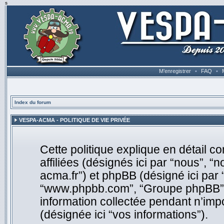
s
M’enregistrer
•
FAQ
•
Index du forum
VESPA-ACMA - POLITIQUE DE VIE PRIVÉE
Cette politique explique en détail
affiliées (désignés ici par “nous”, “
acma.fr”) et phpBB (désigné ici par “i
“www.phpbb.com”, “Groupe phpBB”, “
information collectée pendant n’impor
(désignée ici “vos informations”).