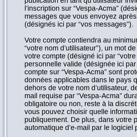
publication en tant qu’utilisateur inv
l’inscription sur “Vespa-Acma” (dési
messages que vous envoyez après l’
(désignés ici par “vos messages”).
Votre compte contiendra au minimum 
“votre nom d’utilisateur”), un mot d
votre compte (désigné ici par “votr
personnelle valide (désignée ici par
compte sur “Vespa-Acma” sont proté
données applicables dans le pays q
dehors de votre nom d’utilisateur, d
mail requise par “Vespa-Acma” durant
obligatoire ou non, reste à la discr
vous pouvez choisir quelle informat
publiquement. De plus, dans votre p
automatique d’e-mail par le logiciel