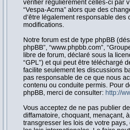
vérifier régulièrement celles-ci par
“Vespa-Acma” alors que des change
d’être légalement responsable des c
modifications.
Notre forum est de type phpBB (désigné
phpBB”, “www.phpbb.com”, “Groupe 
libre de forum, déclaré sous la licen
“GPL”) et qui peut être téléchargé 
facilite seulement les discussions 
pas responsable de ce que nous ac
contenu ou conduite permis. Pour d
phpBB, merci de consulter:
http://
Vous acceptez de ne pas publier de 
diffamatoire, choquant, menaçant, à
transgresser les lois de votre pay