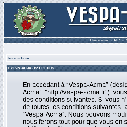
s
M’enregistrer
•
FAQ
•
Index du forum
VESPA-ACMA - INSCRIPTION
En accédant à “Vespa-Acma” (désigné
Acma”, “http://vespa-acma.fr”), vou
des conditions suivantes. Si vous n
de toutes les conditions suivantes, 
“Vespa-Acma”. Nous pouvons modifie
nous ferons tout pour que vous en so