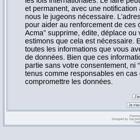
les lois internationales. Le faire 
et permanent, avec une notification 
nous le jugeons nécessaire. L’adre
pour aider au renforcement de ces 
Acma” supprime, édite, déplace ou v
estimons que cela est nécessaire. E
toutes les informations que vous a
de données. Bien que ces informatio
partie sans votre consentement, ni
tenus comme responsables en cas de
compromettre les données.
Powere
Designed by
Vjaches
Trad