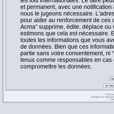
les lois internationales. Le faire 
et permanent, avec une notification 
nous le jugeons nécessaire. L’adre
pour aider au renforcement de ces 
Acma” supprime, édite, déplace ou v
estimons que cela est nécessaire. E
toutes les informations que vous a
de données. Bien que ces informatio
partie sans votre consentement, ni
tenus comme responsables en cas de
compromettre les données.
Powere
Designed by
Vjaches
Trad