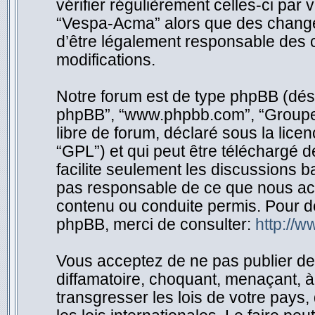
vérifier régulièrement celles-ci par
“Vespa-Acma” alors que des change
d’être légalement responsable des c
modifications.
Notre forum est de type phpBB (désigné
phpBB”, “www.phpbb.com”, “Groupe 
libre de forum, déclaré sous la licen
“GPL”) et qui peut être téléchargé 
facilite seulement les discussions 
pas responsable de ce que nous ac
contenu ou conduite permis. Pour d
phpBB, merci de consulter:
http://
Vous acceptez de ne pas publier de 
diffamatoire, choquant, menaçant, à
transgresser les lois de votre pay