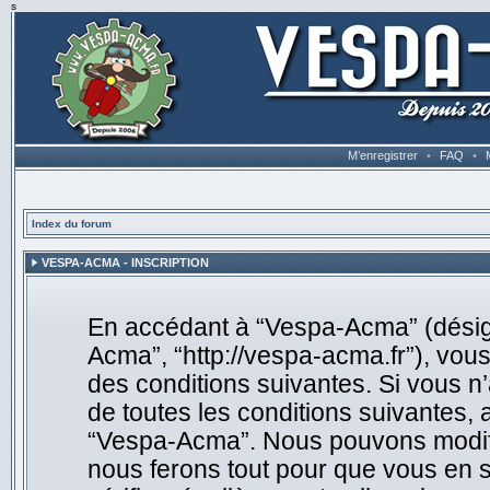
s
M’enregistrer
•
FAQ
•
Index du forum
VESPA-ACMA - INSCRIPTION
En accédant à “Vespa-Acma” (désigné
Acma”, “http://vespa-acma.fr”), vou
des conditions suivantes. Si vous n
de toutes les conditions suivantes, 
“Vespa-Acma”. Nous pouvons modifie
nous ferons tout pour que vous en so