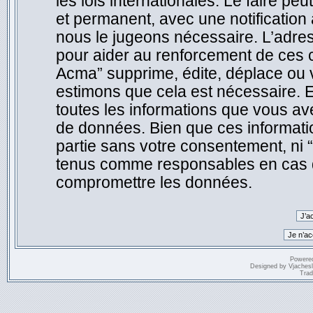
les lois internationales. Le faire 
et permanent, avec une notification 
nous le jugeons nécessaire. L’adre
pour aider au renforcement de ces 
Acma” supprime, édite, déplace ou v
estimons que cela est nécessaire. E
toutes les informations que vous a
de données. Bien que ces informatio
partie sans votre consentement, ni
tenus comme responsables en cas de
compromettre les données.
Powere
Designed by
Vjaches
Trad