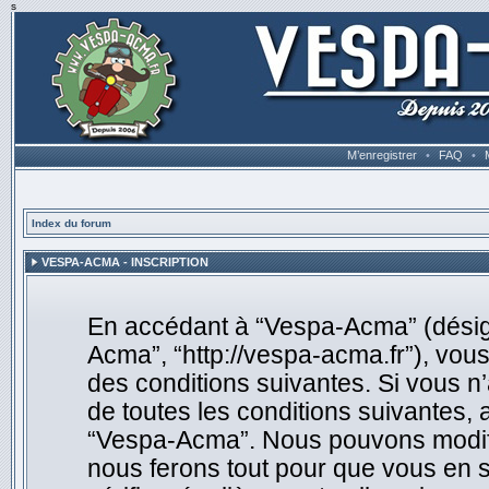
s
M’enregistrer
•
FAQ
•
Index du forum
VESPA-ACMA - INSCRIPTION
En accédant à “Vespa-Acma” (désigné
Acma”, “http://vespa-acma.fr”), vou
des conditions suivantes. Si vous n
de toutes les conditions suivantes, 
“Vespa-Acma”. Nous pouvons modifie
nous ferons tout pour que vous en so