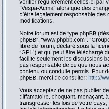
vérifier régulièrement celles-ci par
“Vespa-Acma” alors que des change
d’être légalement responsable des c
modifications.
Notre forum est de type phpBB (désigné
phpBB”, “www.phpbb.com”, “Groupe 
libre de forum, déclaré sous la licen
“GPL”) et qui peut être téléchargé 
facilite seulement les discussions 
pas responsable de ce que nous ac
contenu ou conduite permis. Pour d
phpBB, merci de consulter:
http://
Vous acceptez de ne pas publier de 
diffamatoire, choquant, menaçant, à
transgresser les lois de votre pay