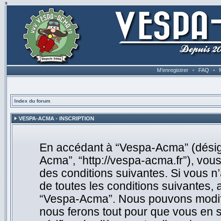
s
M’enregistrer
•
FAQ
•
Index du forum
VESPA-ACMA - INSCRIPTION
En accédant à “Vespa-Acma” (désigné
Acma”, “http://vespa-acma.fr”), vou
des conditions suivantes. Si vous n
de toutes les conditions suivantes, 
“Vespa-Acma”. Nous pouvons modifie
nous ferons tout pour que vous en so