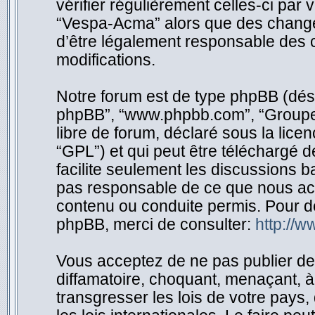
vérifier régulièrement celles-ci par
“Vespa-Acma” alors que des change
d’être légalement responsable des c
modifications.
Notre forum est de type phpBB (désigné
phpBB”, “www.phpbb.com”, “Groupe 
libre de forum, déclaré sous la licen
“GPL”) et qui peut être téléchargé 
facilite seulement les discussions 
pas responsable de ce que nous ac
contenu ou conduite permis. Pour d
phpBB, merci de consulter:
http://
Vous acceptez de ne pas publier de 
diffamatoire, choquant, menaçant, à
transgresser les lois de votre pay