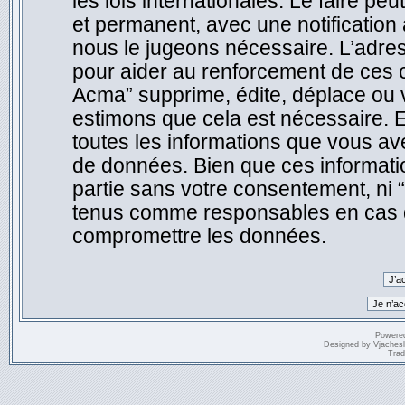
les lois internationales. Le faire 
et permanent, avec une notification 
nous le jugeons nécessaire. L’adre
pour aider au renforcement de ces 
Acma” supprime, édite, déplace ou v
estimons que cela est nécessaire. E
toutes les informations que vous a
de données. Bien que ces informatio
partie sans votre consentement, ni
tenus comme responsables en cas de
compromettre les données.
Powere
Designed by
Vjaches
Trad