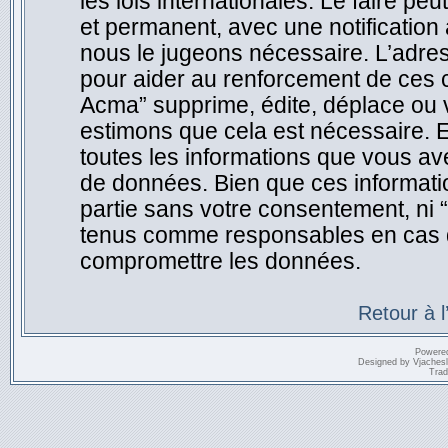
les lois internationales. Le faire 
et permanent, avec une notification 
nous le jugeons nécessaire. L’adre
pour aider au renforcement de ces 
Acma” supprime, édite, déplace ou v
estimons que cela est nécessaire. E
toutes les informations que vous a
de données. Bien que ces informatio
partie sans votre consentement, ni
tenus comme responsables en cas de
compromettre les données.
Retour à 
Powere
Designed by
Vjaches
Trad