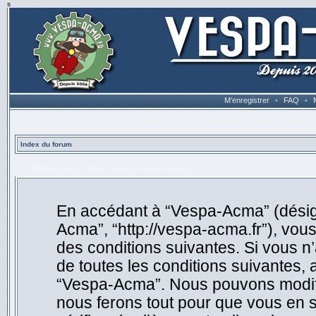
s
M’enregistrer
•
FAQ
•
Index du forum
VESPA-ACMA - CONDITIONS D’UTILISATION
En accédant à “Vespa-Acma” (désigné
Acma”, “http://vespa-acma.fr”), vou
des conditions suivantes. Si vous n
de toutes les conditions suivantes, 
“Vespa-Acma”. Nous pouvons modifie
nous ferons tout pour que vous en so