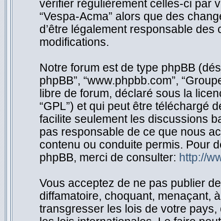
vérifier régulièrement celles-ci par
“Vespa-Acma” alors que des change
d’être légalement responsable des c
modifications.
Notre forum est de type phpBB (désigné
phpBB”, “www.phpbb.com”, “Groupe 
libre de forum, déclaré sous la licen
“GPL”) et qui peut être téléchargé 
facilite seulement les discussions 
pas responsable de ce que nous ac
contenu ou conduite permis. Pour d
phpBB, merci de consulter:
http://
Vous acceptez de ne pas publier de 
diffamatoire, choquant, menaçant, à
transgresser les lois de votre pay