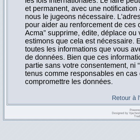
les lois internationales. Le faire 
et permanent, avec une notification 
nous le jugeons nécessaire. L’adre
pour aider au renforcement de ces 
Acma” supprime, édite, déplace ou v
estimons que cela est nécessaire. E
toutes les informations que vous a
de données. Bien que ces informatio
partie sans votre consentement, ni
tenus comme responsables en cas de
compromettre les données.
Retour à 
Powere
Designed by
Vjaches
Trad