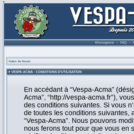
s
M’enregistrer
•
FAQ
•
Index du forum
VESPA-ACMA - CONDITIONS D’UTILISATION
En accédant à “Vespa-Acma” (désigné
Acma”, “http://vespa-acma.fr”), vou
des conditions suivantes. Si vous n
de toutes les conditions suivantes, 
“Vespa-Acma”. Nous pouvons modifie
nous ferons tout pour que vous en so