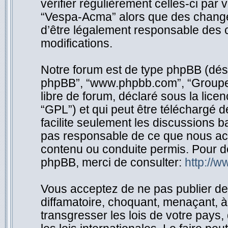
vérifier régulièrement celles-ci par
“Vespa-Acma” alors que des change
d’être légalement responsable des c
modifications.
Notre forum est de type phpBB (désigné
phpBB”, “www.phpbb.com”, “Groupe 
libre de forum, déclaré sous la licen
“GPL”) et qui peut être téléchargé 
facilite seulement les discussions 
pas responsable de ce que nous ac
contenu ou conduite permis. Pour d
phpBB, merci de consulter:
http://
Vous acceptez de ne pas publier de 
diffamatoire, choquant, menaçant, à
transgresser les lois de votre pay