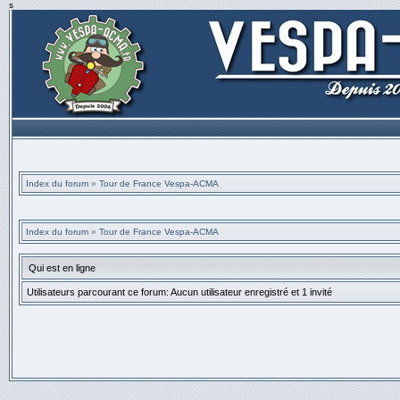
s
Index du forum
»
Tour de France Vespa-ACMA
Index du forum
»
Tour de France Vespa-ACMA
Qui est en ligne
Utilisateurs parcourant ce forum: Aucun utilisateur enregistré et 1 invité