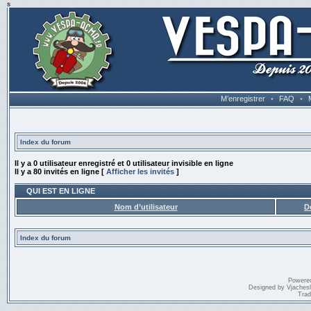
s
M’enregistrer
•
FAQ
•
Index du forum
Il y a 0 utilisateur enregistré et 0 utilisateur invisible en ligne
Il y a 80 invités en ligne [
Afficher les invités
]
QUI EST EN LIGNE
Nom d’utilisateur
D
Index du forum
Powere
Designed by
Vjaches
Trad